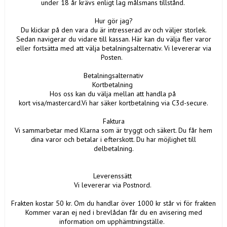
under 18 år krävs enligt lag målsmans tillstånd.
Hur gör jag?
Du klickar på den vara du är intresserad av och väljer storlek.
Sedan navigerar du vidare till kassan. Här kan du välja fler varor
eller fortsätta med att välja betalningsalternativ. Vi levererar via
Posten.
Betalningsalternativ
Kortbetalning
Hos oss kan du välja mellan att handla på
kort visa/mastercard.Vi har säker kortbetalning via C3d-secure.
Faktura
Vi sammarbetar med Klarna som är tryggt och säkert. Du får hem
dina varor och betalar i efterskott. Du har möjlighet till
delbetalning.
Leverenssätt
Vi levererar via Postnord.
Frakten kostar 50 kr. Om du handlar över 1000 kr står vi för frakten
Kommer varan ej ned i brevlådan får du en avisering med
information om upphämtningställe.