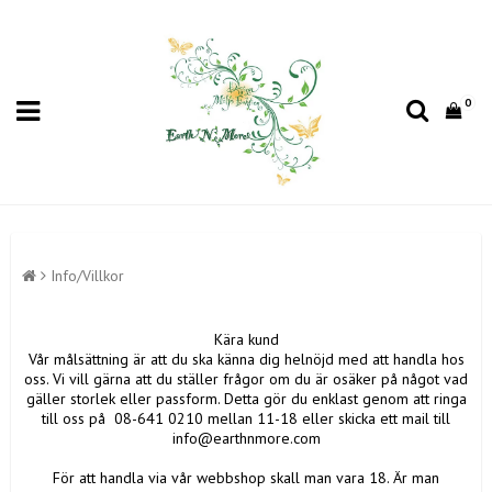
0
Info/Villkor
Kära kund
Vår målsättning är att du ska känna dig helnöjd med att handla hos
oss. Vi vill gärna att du ställer frågor om du är osäker på något vad
gäller storlek eller passform. Detta gör du enklast genom att ringa
till oss på 08-641 0210 mellan 11-18 eller skicka ett mail till
info@earthnmore.com
För att handla via vår webbshop skall man vara 18. Är man