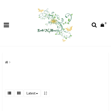
0
Latest