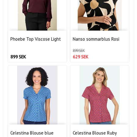
Phoebe Top Viscose Light
Nanso sommarblus Rosi
899 SEK
899 SEK
629 SEK
Celestina Blouse blue
Celestina Blouse Ruby