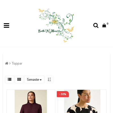
0
Toppar
Senaste
- 30%