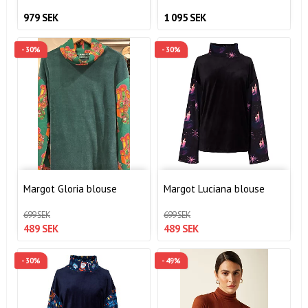
979 SEK
1 095 SEK
- 30%
- 30%
Margot Gloria blouse
Margot Luciana blouse
699 SEK
699 SEK
489 SEK
489 SEK
- 30%
- 49%