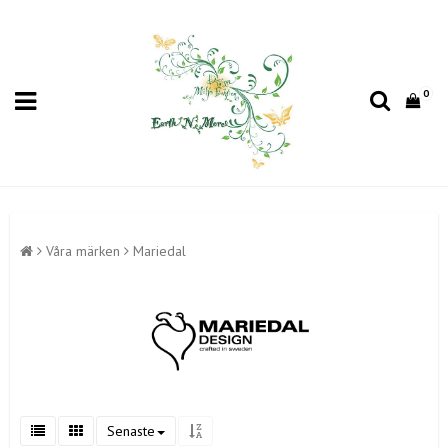
0
Våra märken
Mariedal
Senaste