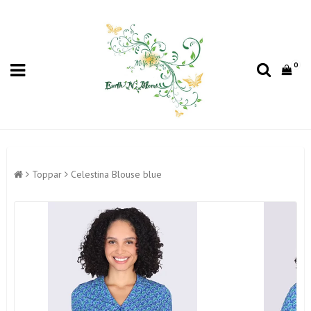
0
Toppar
Celestina Blouse blue